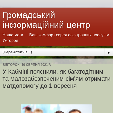
Громадський
інформаційний центр
Наша мета — Ваш комфорт серед електронних послуг, м.
Ужгород
▼
ВІВТОРОК, 10 СЕРПНЯ 2021 Р.
У Кабміні пояснили, як багатодітним
та малозабезпеченим сім'ям отримати
матдопомогу до 1 вересня