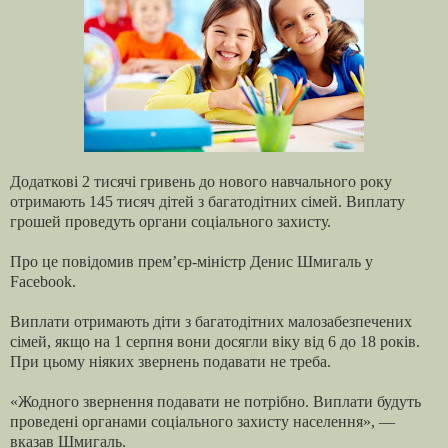
Додаткові 2 тисячі гривень до нового навчального року
отримають 145 тисяч дітей з багатодітних сімей. Виплату
грошей проведуть органи соціального захисту.
Про це повідомив прем’єр-міністр Денис Шмигаль у
Facebook.
Виплати отримають діти з багатодітних малозабезпечених
сімей, якщо на 1 серпня вони досягли віку від 6 до 18 років.
При цьому ніяких звернень подавати не треба.
«Жодного звернення подавати не потрібно. Виплати будуть
проведені органами соціального захисту населення», —
вказав Шмигаль.