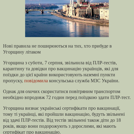
Нові правила не поширюються на тих, хто прибуде в
Угорщину літаком
Угорщина з суботи, 7 серпня, звільнила від ПЛР-тестів,
карантину та довідки про вакцинацію українців, які для
поїздки до цієї країни використовують наземні пункти
пропуску,
повідомила
консульська служба МЗС України.
Однак для охочих скористатися повітряним транспортом
необхідно впродовж 72 годин перед поїздкою здати ПЛР-тест.
Угорщина визнає українські сертифікати про вакцинації,
тому ті українці, які пройшли вакцинацію, будуть звільнені
від здачі ПЛР-тестів. Від тестів звільнені також діти до 18
років, якщо вони подорожують з дорослими, які мають
сертифікат про вакцинацію.