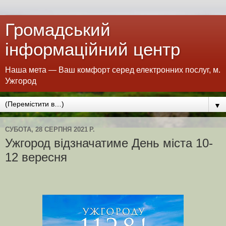
Громадський
інформаційний центр
Наша мета — Ваш комфорт серед електронних послуг, м.
Ужгород
▼
СУБОТА, 28 СЕРПНЯ 2021 Р.
Ужгород відзначатиме День міста 10-
12 вересня