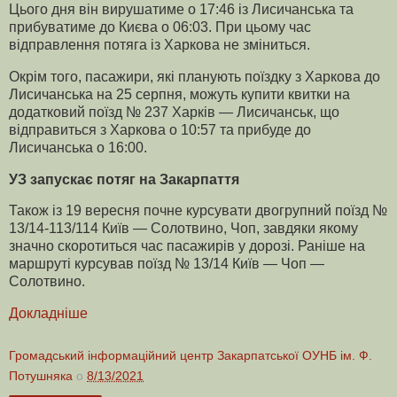
Цього дня він вирушатиме о 17:46 із Лисичанська та
прибуватиме до Києва о 06:03. При цьому час
відправлення потяга із Харкова не зміниться.
Окрім того, пасажири, які планують поїздку з Харкова до
Лисичанська на 25 серпня, можуть купити квитки на
додатковий поїзд № 237 Харків — Лисичанськ, що
відправиться з Харкова о 10:57 та прибуде до
Лисичанська о 16:00.
УЗ запускає потяг на Закарпаття
Також із 19 вересня почне курсувати двогрупний поїзд №
13/14-113/114 Київ — Солотвино, Чоп, завдяки якому
значно скоротиться час пасажирів у дорозі. Раніше на
маршруті курсував поїзд № 13/14 Київ — Чоп —
Солотвино.
Докладніше
Громадський інформаційний центр Закарпатської ОУНБ ім. Ф.
Потушняка
о
8/13/2021