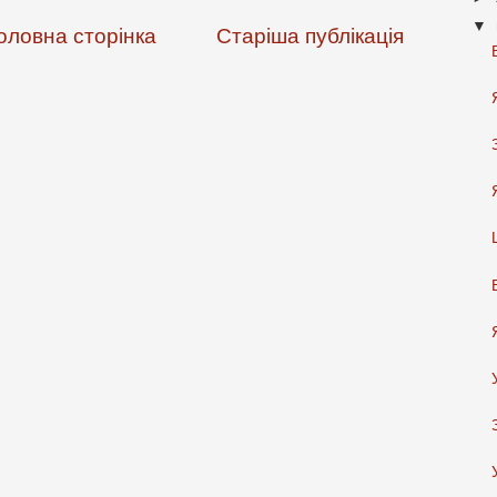
▼
оловна сторінка
Старіша публікація