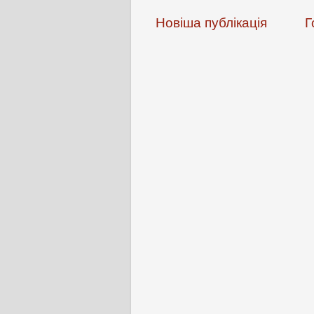
Новіша публікація
Г