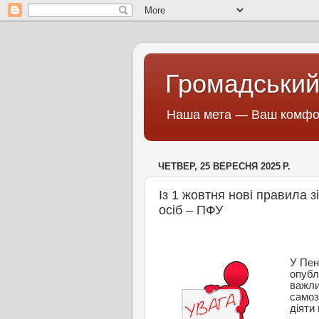
Громадський
Наша мета — Ваш комфор
ЧЕТВЕР, 25 ВЕРЕСНЯ 2025 Р.
Із 1 жовтня нові правила 
осіб – ПФУ
У Пен
опубл
важли
самоз
діяти