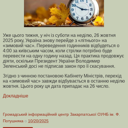
Уже цього тижня, у ніч із суботи на неділю, 26 жовтня
2025 року, Україна знову перейде з «літнього» на
«зимовий час». Переведення годинників відбудеться о
4:00 за київським часом, коли стрілки потрібно буде
перевести на одну годину назад. Ця практика продовжує
діяти, оскільки Президент України Володимир
Зеленський досі не підписав закон про її скасування.
Згідно з чинною постановою Кабінету Міністрів, перехід
на «зимовий час» завжди відбувається в останню неділю
жовтня. Цього року ця дата припадає на 26 число.
Докладніше
Громадський інформаційний центр Закарпатської ОУНБ ім. Ф.
Потушняка
о
10/20/2025