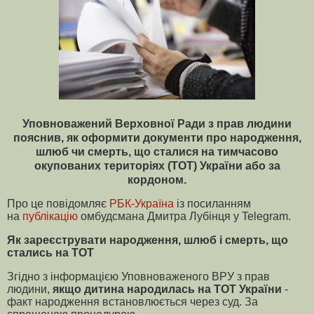
Уповноважений Верховної Ради з прав людини
пояснив, як оформити документи про народження,
шлюб чи смерть, що сталися на тимчасово
окупованих територіях (ТОТ) України або за
кордоном.
Про це повідомляє
РБК-Україна
із посиланням
на
публікацію
омбудсмана Дмитра Лубінця у Telegram.
Як зареєструвати народження, шлюб і смерть, що
стались на ТОТ
Згідно з інформацією Уповноваженого ВРУ з прав
людини,
якщо дитина народилась на ТОТ України
-
факт народження встановлюється через суд. За