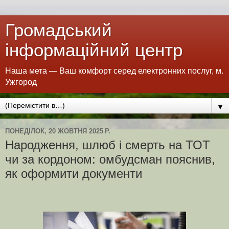
Громадський
інформаційний центр
Наша мета — Ваш комфорт серед електронних послуг, м.
Ужгород
▼
ПОНЕДІЛОК, 20 ЖОВТНЯ 2025 Р.
Народження, шлюб і смерть на ТОТ
чи за кордоном: омбудсман пояснив,
як оформити документи