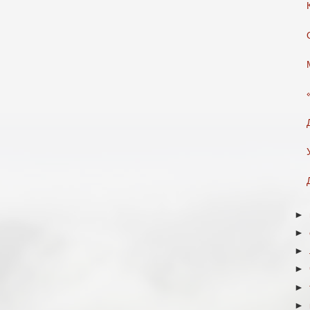
►
►
►
►
►
►