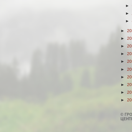
►
►
►
►
2
►
2
►
2
►
2
►
2
►
2
►
2
►
2
►
2
►
2
© ГР
ЦЕНТ