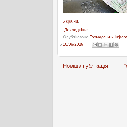
України
.
Докладніше
Опубліковано
Громадський інформ
о
10/06/2025
Новіша публікація
Г